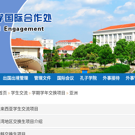
出国出境管理
管理文件
国际会议
孔子学院
外事接待
外事
首页
学生交流
学期学年交换项目
亚洲
马来西亚学生交流项目
台湾地区交换生项目介绍
日韩交换生项目