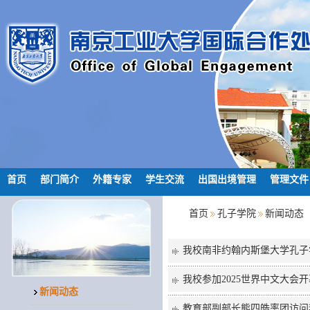
首页
部门简介
外籍专家
学生交流
出国出境管理
管理文件
首页
孔子学院
新闻动态
我校南非约翰内斯堡大学孔子
我校参加2025世界中文大会
新闻动态
教育部副部长熊四皓率团访问