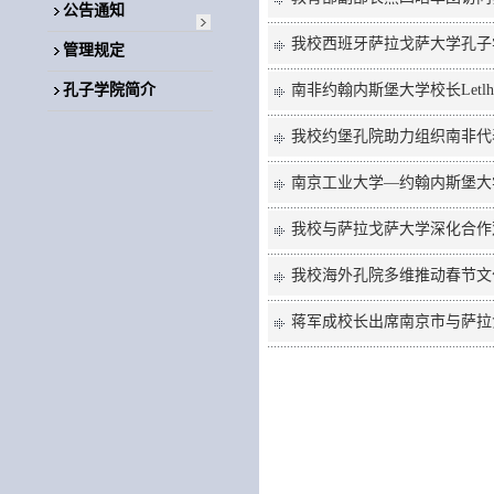
公告通知
我校西班牙萨拉戈萨大学孔子学
管理规定
孔子学院简介
南非约翰内斯堡大学校长Letlho
我校约堡孔院助力组织南非代
南京工业大学—约翰内斯堡大
我校与萨拉戈萨大学深化合作
我校海外孔院多维推动春节文
蒋军成校长出席南京市与萨拉