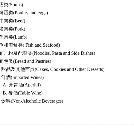
汤类
(Soups)
禽蛋类
(Poultry and eggs)
牛肉类
(Beef)
猪肉类
(Pork)
羊肉类
(Lamb)
鱼和海鲜类
( Fish and Seafood)
面、粉及配菜类
(Noodles, Pasta and Side Dishes)
面包类
(Bread and Pastries)
.
甜品及其他西点
(Cakes, Cookies and Other Desserts)
.
洋酒
(Imported Wines)
A.
开胃酒
(Aperitif)
B.
餐酒
(Table Wine)
.
饮料
(Non-Alcoholic Beverages)