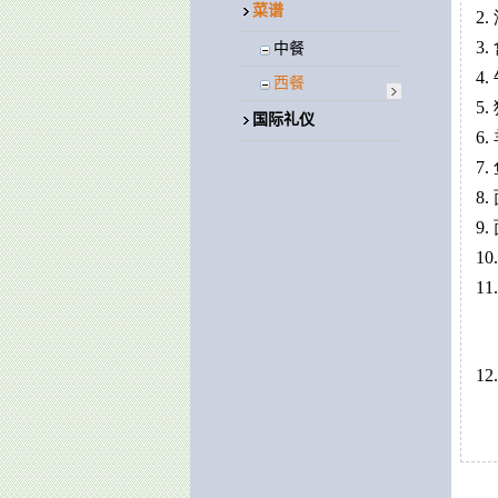
菜谱
2.
3.
中餐
4.
西餐
5.
国际礼仪
6.
7.
8.
9.
10
11
12