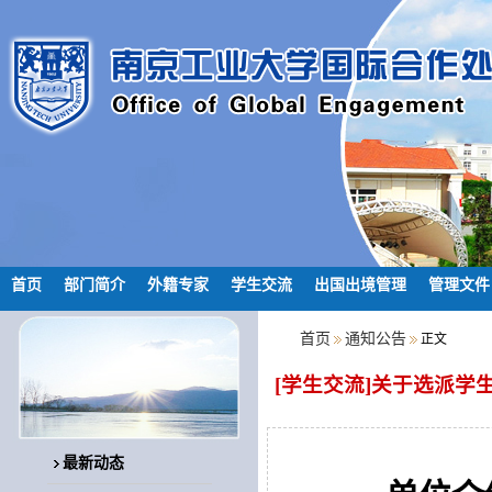
首页
部门简介
外籍专家
学生交流
出国出境管理
管理文件
首页
通知公告
正文
[学生交流]关于选派学
最新动态