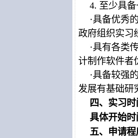
4. 
至少具备
·
具备优秀
政府组织实习
·
具有各类
计制作软件者
·
具备较强
发展有基础研
四、
实习
时
具体开始时
五、申请程