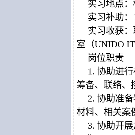
实习地点：
实习补助：
实习收获：
室（
UNI
DO IT
岗位职责
1. 
协助进行
筹备、联络、
2. 
协助准备
材料、相关案
3. 
协助开展