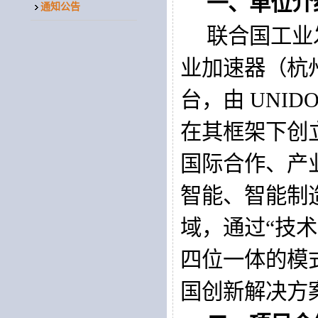
一、
单位
介
通知公告
联合国工业
业加速器（杭
台，由
 UNIDO
在其框架下创
国际合作、产
智能、智能制
域，通过
“
技术
四位一体的模
国创新解决方