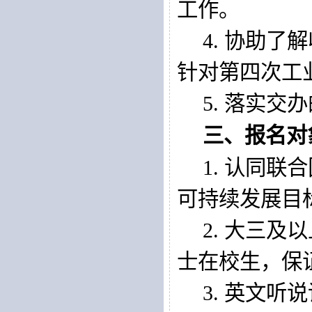
工作
。
4. 
协助了解
针对第四次工
5. 
落实交办
三、报名对
1. 
认同联合
可持续发展目
2. 
大三及以
士在校生，保
3. 
英文听说