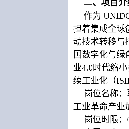
二、项目介
作为
 UNID
担着集成全球
动技术转移与
国数字化与绿
业
4.0
时代缩小
续工业化（
IS
岗位名称：
工业革命产业
岗位时限：